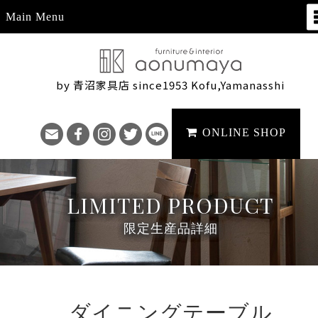
Main Menu
by 青沼家具店 since1953 Kofu,Yamanasshi
ONLINE SHOP
LIMITED PRODUCT
限定生産品詳細
ダイニングテーブル