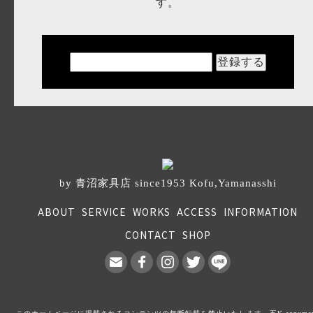
す。
by 青沼家具店 since1953 Kofu,Yamanasshi
ABOUT
SERVICE
WORKS
ACCESS
INFORMATION
CONTACT
SHOP