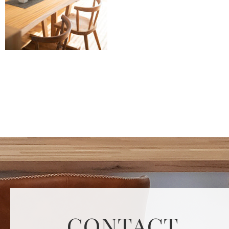
CONTACT